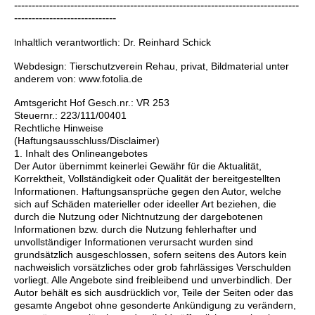
---------------------------------------------------------------------------------
-----------------------------
nhaltlich verantwortlich: Dr. Reinhard Schick
I
Webdesign: Tierschutzverein Rehau, privat, Bildmaterial unter
anderem von: www.fotolia.de
Amtsgericht Hof Gesch.nr.: VR 253
Steuernr.: 223/111/00401
Rechtliche Hinweise
(Haftungsausschluss/Disclaimer)
1. Inhalt des Onlineangebotes
Der Autor übernimmt keinerlei Gewähr für die Aktualität,
Korrektheit, Vollständigkeit oder Qualität der bereitgestellten
Informationen. Haftungsansprüche gegen den Autor, welche
sich auf Schäden materieller oder ideeller Art beziehen, die
durch die Nutzung oder Nichtnutzung der dargebotenen
Informationen bzw. durch die Nutzung fehlerhafter und
unvollständiger Informationen verursacht wurden sind
grundsätzlich ausgeschlossen, sofern seitens des Autors kein
nachweislich vorsätzliches oder grob fahrlässiges Verschulden
vorliegt. Alle Angebote sind freibleibend und unverbindlich. Der
Autor behält es sich ausdrücklich vor, Teile der Seiten oder das
gesamte Angebot ohne gesonderte Ankündigung zu verändern,