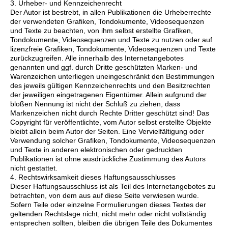
3. Urheber- und Kennzeichenrecht
Der Autor ist bestrebt, in allen Publikationen die Urheberrechte
der verwendeten Grafiken, Tondokumente, Videosequenzen
und Texte zu beachten, von ihm selbst erstellte Grafiken,
Tondokumente, Videosequenzen und Texte zu nutzen oder auf
lizenzfreie Grafiken, Tondokumente, Videosequenzen und Texte
zurückzugreifen. Alle innerhalb des Internetangebotes
genannten und ggf. durch Dritte geschützten Marken- und
Warenzeichen unterliegen uneingeschränkt den Bestimmungen
des jeweils gültigen Kennzeichenrechts und den Besitzrechten
der jeweiligen eingetragenen Eigentümer. Allein aufgrund der
bloßen Nennung ist nicht der Schluß zu ziehen, dass
Markenzeichen nicht durch Rechte Dritter geschützt sind! Das
Copyright für veröffentlichte, vom Autor selbst erstellte Objekte
bleibt allein beim Autor der Seiten. Eine Vervielfältigung oder
Verwendung solcher Grafiken, Tondokumente, Videosequenzen
und Texte in anderen elektronischen oder gedruckten
Publikationen ist ohne ausdrückliche Zustimmung des Autors
nicht gestattet.
4. Rechtswirksamkeit dieses Haftungsausschlusses
Dieser Haftungsausschluss ist als Teil des Internetangebotes zu
betrachten, von dem aus auf diese Seite verwiesen wurde.
Sofern Teile oder einzelne Formulierungen dieses Textes der
geltenden Rechtslage nicht, nicht mehr oder nicht vollständig
entsprechen sollten, bleiben die übrigen Teile des Dokumentes