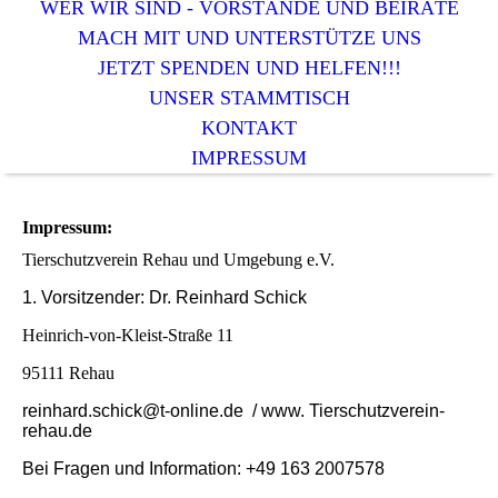
WER WIR SIND - VORSTÄNDE UND BEIRÄTE
MACH MIT UND UNTERSTÜTZE UNS
JETZT SPENDEN UND HELFEN!!!
UNSER STAMMTISCH
KONTAKT
IMPRESSUM
Impressum:
Tierschutzverein Rehau und Umgebung e.V.
1. Vorsitzender: Dr. Reinhard Schick
Heinrich-von-Kleist-Straße 11
95111 Rehau
reinhard.schick@t-online.de / www. Tierschutzverein-
rehau.de
Bei Fragen und Information: +49 163 2007578